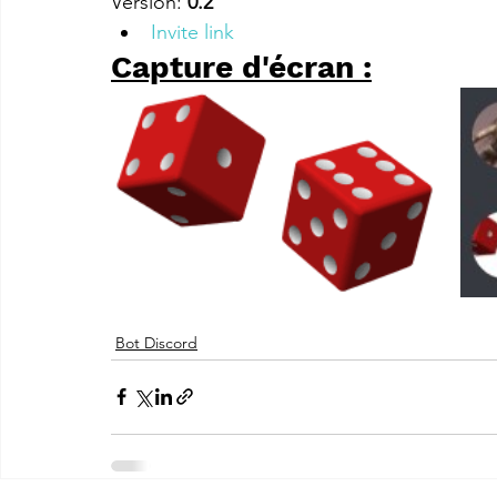
Version: 
0.2
Invite link
Capture d'écran :
Bot Discord