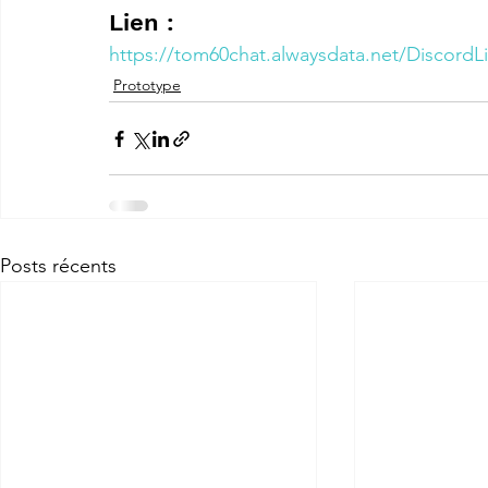
Lien :
https://tom60chat.alwaysdata.net/DiscordLi
Prototype
Posts récents